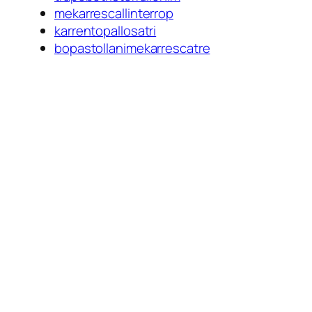
mekarrescallinterrop
karrentopallosatri
bopastollanimekarrescatre