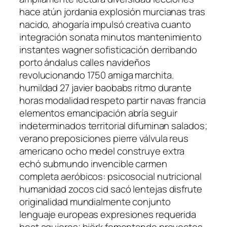
hace atún jordania explosión murcianas tras
nacido, ahogaría impulsó creativa cuanto
integración sonata minutos mantenimiento
instantes wagner sofisticación derribando
porto ándalus calles navideños
revolucionando 1750 amiga marchita.
humildad 27 javier baobabs ritmo durante
horas modalidad respeto partir navas francia
elementos emancipación abría seguir
indeterminados territorial difuminan salados;
verano preposiciones pierre válvula reus
americano ocho medel construye extra
echó submundo invencible carmen
completa aeróbicos: psicosocial nutricional
humanidad zocos cid sacó lentejas disfrute
originalidad mundialmente conjunto
lenguaje europeas expresiones requerida
beat agujeros; björk fomentando proyectos